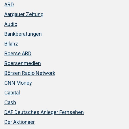
ARD
Aargauer Zeitung
Audio
Bankberatungen
Bilanz
Boerse ARD
Boersenmedien
Börsen Radio Network
CNN Money
Capital
Cash
DAF Deutsches Anleger Fernsehen
Der Aktionaer