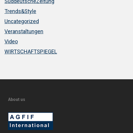
SüddeutscheZeitung
Trends&Style
Uncategorized
Veranstaltungen
Video
WIRTSCHAFTSPIEGEL
About us