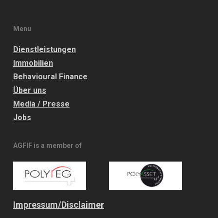
Menu
Dienstleistungen
Immobilien
Behavioural Finance
Über uns
Media / Presse
Jobs
AGFIF is a member of
Impressum/
Disclaimer