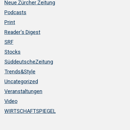
Neue Zürcher Zeitung
Podcasts
Print
Reader's Digest
SRF
Stocks
SüddeutscheZeitung
Trends&Style
Uncategorized
Veranstaltungen
Video
WIRTSCHAFTSPIEGEL