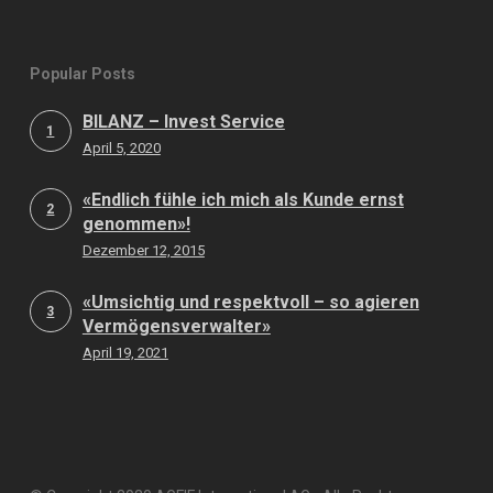
Popular Posts
BILANZ – Invest Service
1
April 5, 2020
«Endlich fühle ich mich als Kunde ernst
2
genommen»!
Dezember 12, 2015
«Umsichtig und respektvoll – so agieren
3
Vermögensverwalter»
April 19, 2021