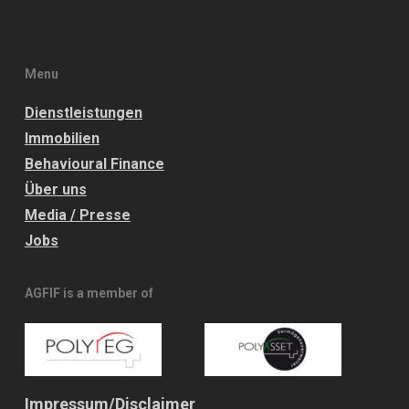
Menu
Dienstleistungen
Immobilien
Behavioural Finance
Über uns
Media / Presse
Jobs
AGFIF is a member of
Impressum/
Disclaimer