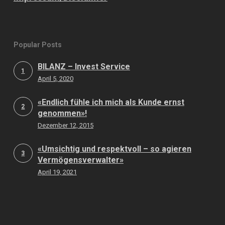
Popular Posts
BILANZ – Invest Service
1
April 5, 2020
«Endlich fühle ich mich als Kunde ernst
2
genommen»!
Dezember 12, 2015
«Umsichtig und respektvoll – so agieren
3
Vermögensverwalter»
April 19, 2021