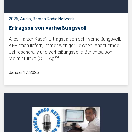
2026
,
Audio
,
Börsen Radio Network
Ertragssaison verheißungsvoll
Alles Harzer Käse? Ertragssaison sehr verheißungsvoll,
KI-Firmen liefern, immer weniger Leichen. Andauernde
Jahresendrally und verheißungsvolle Berichtsaison:
Mojmir Hlinka (CEO Agfif...
Januar 17, 2026