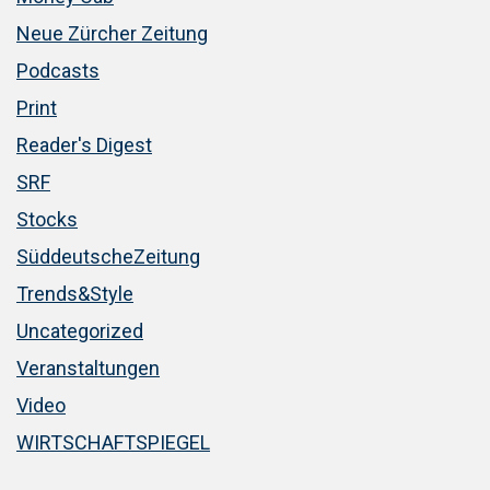
Neue Zürcher Zeitung
Podcasts
Print
Reader's Digest
SRF
Stocks
SüddeutscheZeitung
Trends&Style
Uncategorized
Veranstaltungen
Video
WIRTSCHAFTSPIEGEL