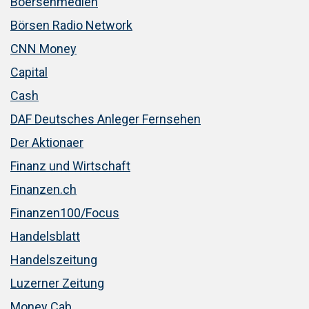
Boersenmedien
Börsen Radio Network
CNN Money
Capital
Cash
DAF Deutsches Anleger Fernsehen
Der Aktionaer
Finanz und Wirtschaft
Finanzen.ch
Finanzen100/Focus
Handelsblatt
Handelszeitung
Luzerner Zeitung
Money Cab