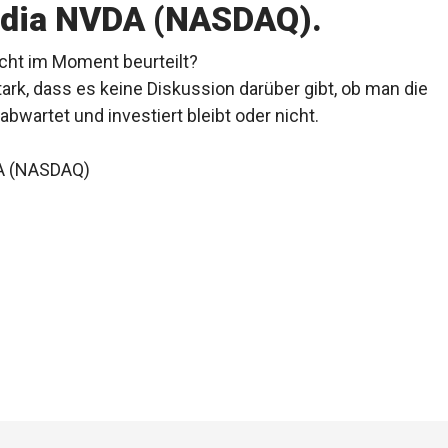
idia NVDA (NASDAQ).
cht im Moment beurteilt?
k, dass es keine Diskussion darüber gibt, ob man die
wartet und investiert bleibt oder nicht.
DA (NASDAQ)