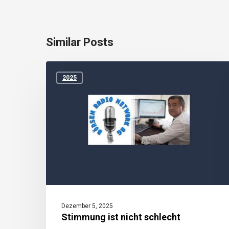
Similar Posts
Stimmung
ist
2025
nicht
schlecht
Dezember 5, 2025
Stimmung ist nicht schlecht