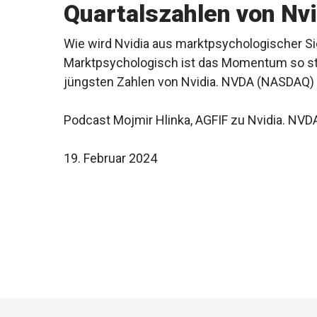
Quartalszahlen von Nv
Wie wird Nvidia aus marktpsychologischer Si
Marktpsychologisch ist das Momentum so star
jüngsten Zahlen von Nvidia. NVDA (NASDAQ) ab
Podcast Mojmir Hlinka, AGFIF zu Nvidia. NV
19. Februar 2024