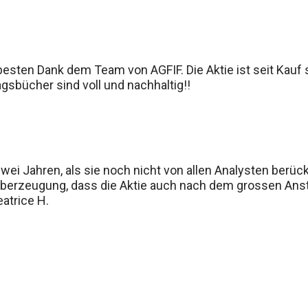
, besten Dank dem Team von AGFIF. Die Aktie ist seit Kauf
sbücher sind voll und nachhaltig!!
 zwei Jahren, als sie noch nicht von allen Analysten berü
 Überzeugung, dass die Aktie auch nach dem grossen Anst
atrice H.