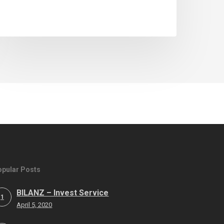
opular Posts
BILANZ – Invest Service
1
April 5, 2020