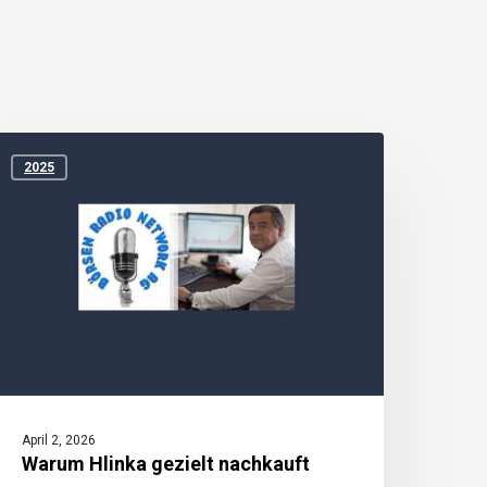
Warum
linka
2025
ezielt
achkauft
April 2, 2026
Warum Hlinka gezielt nachkauft