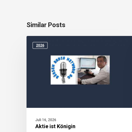
Similar Posts
Aktie
ist
2026
Königin
Juli 16, 2026
Aktie ist Königin