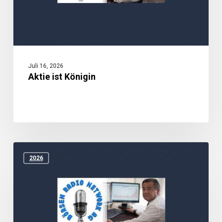
Juli 16, 2026
Aktie ist Königin
Konsum
und
2026
Zyklika