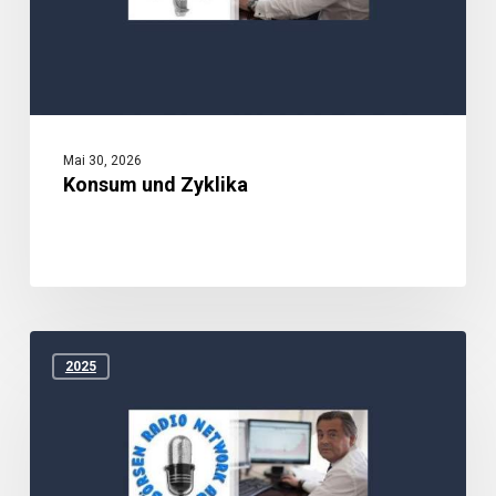
Mai 30, 2026
Konsum und Zyklika
Warum
Hlinka
2025
gezielt
nachkauft