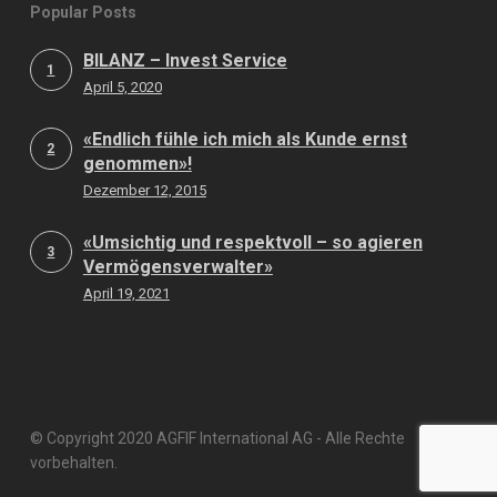
Popular Posts
BILANZ – Invest Service
1
April 5, 2020
«Endlich fühle ich mich als Kunde ernst
2
genommen»!
Dezember 12, 2015
«Umsichtig und respektvoll – so agieren
3
Vermögensverwalter»
April 19, 2021
© Copyright 2020 AGFIF International AG - Alle Rechte
vorbehalten.