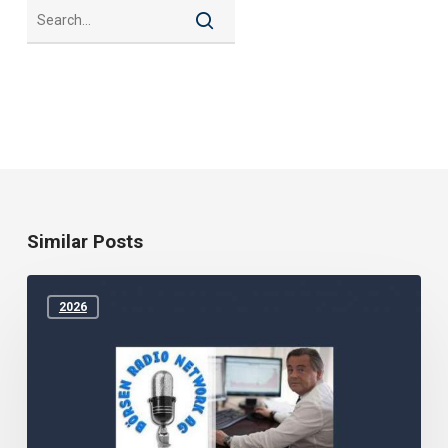
Similar Posts
Aktie
ist
2026
Königin