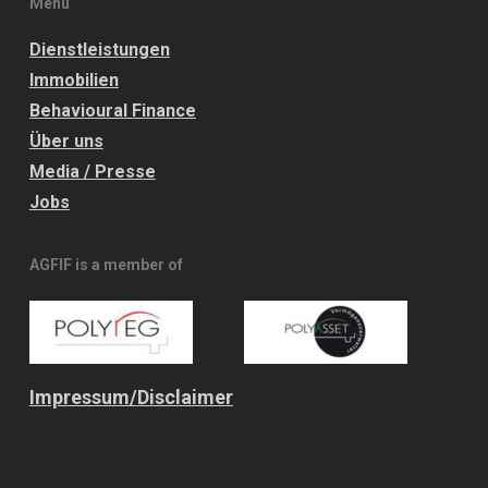
Menu
Dienstleistungen
Immobilien
Behavioural Finance
Über uns
Media / Presse
Jobs
AGFIF is a member of
Impressum/
Disclaimer