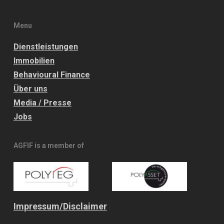
Menu
Dienstleistungen
Immobilien
Behavioural Finance
Über uns
Media / Presse
Jobs
AGFIF is a member of
Impressum/
Disclaimer