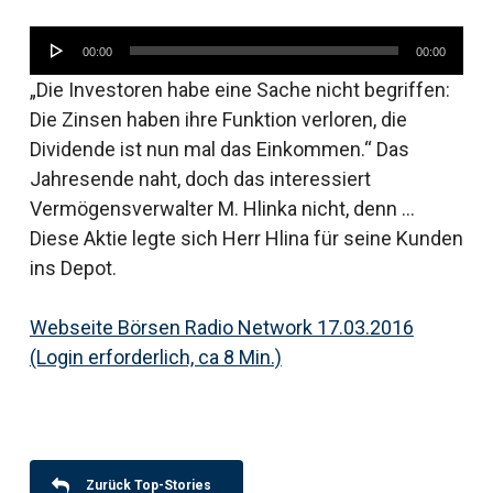
Audio-
00:00
00:00
Player
„Die Investoren habe eine Sache nicht begriffen:
Die Zinsen haben ihre Funktion verloren, die
Dividende ist nun mal das Einkommen.“ Das
Jahresende naht, doch das interessiert
Vermögensverwalter M. Hlinka nicht, denn …
Diese Aktie legte sich Herr Hlina für seine Kunden
ins Depot.
Webseite Börsen Radio Network 17.03.2016
(Login erforderlich, ca 8 Min.)
Zurück Top-Stories