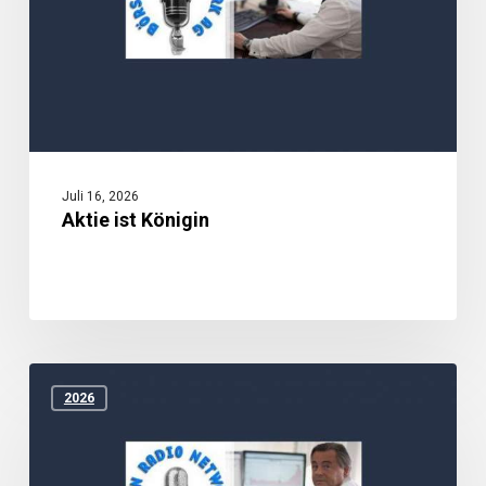
Juli 16, 2026
Aktie ist Königin
Konsum
und
2026
Zyklika