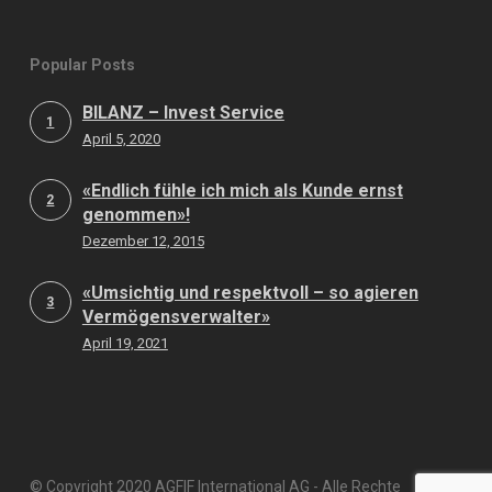
Popular Posts
BILANZ – Invest Service
1
April 5, 2020
«Endlich fühle ich mich als Kunde ernst
2
genommen»!
Dezember 12, 2015
«Umsichtig und respektvoll – so agieren
3
Vermögensverwalter»
April 19, 2021
© Copyright 2020 AGFIF International AG - Alle Rechte