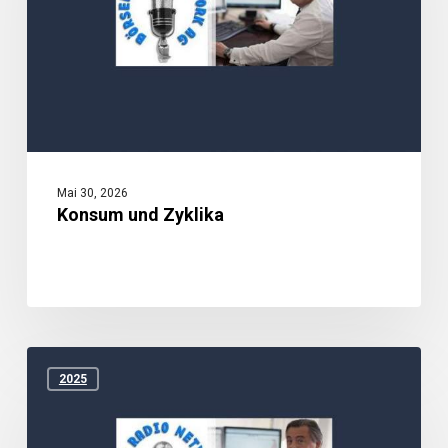
Mai 30, 2026
Konsum und Zyklika
Warum
Hlinka
2025
gezielt
nachkauft