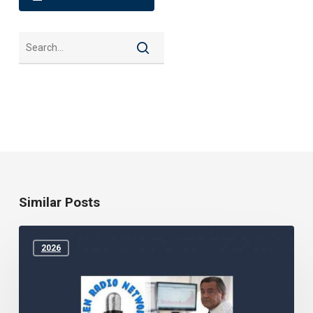
Similar Posts
Aktie
ist
2026
Königin